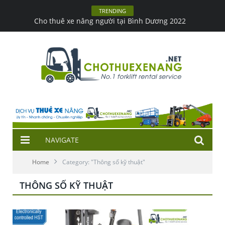
TRENDING
Cho thuê xe nâng người tại Bình Dương 2022
NAVIGATE
Home
Category: "Thông số kỹ thuật"
THÔNG SỐ KỸ THUẬT