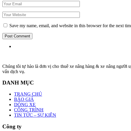
Save my name, email, and website in this browser for the next ti
Chúng tôi tự hào là đơn vị cho thuê xe nâng hàng & xe nâng người uy
vấn dịch vụ.
DANH MỤC
TRANG CHỦ
BÁO GIÁ
DÒNG XE
CÔNG TRÌNH
TIN TỨC – SỰ KIỆN
Công ty