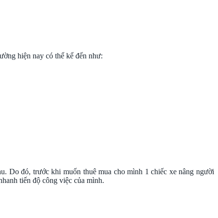
rường hiện nay có thể kể đến như:
nhau. Do đó, trước khi muốn thuê mua cho mình 1 chiếc xe nâng người
 nhanh tiến độ công việc của mình.