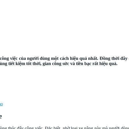
ông việc của người dùng một cách hiệu quả nhất. Đồng thời đây c
ng tiết kiệm tốt thời, gian công sức và tiền bạc rất hiệu quả.
ao
e
ng thúc đẩy công việc. Đặc biệt, nhờ loại xe nâng này mà người dùng c