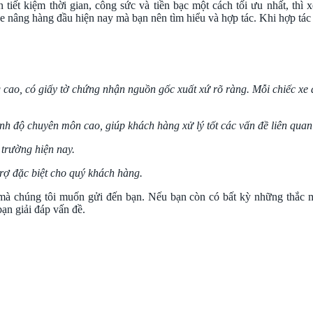
ết kiệm thời gian, công sức và tiền bạc một cách tối ưu nhất, thì x
e nâng hàng đầu hiện nay mà bạn nên tìm hiểu và hợp tác. Khi hợp tác 
 cao, có giấy tờ chứng nhận nguồn gốc xuất xứ rõ ràng. Mỗi chiếc xe
ình độ chuyên môn cao, giúp khách hàng xử lý tốt các vấn đề liên quan
 trường hiện nay.
trợ đặc biệt cho quý khách hàng.
mà chúng tôi muốn gửi đến bạn. Nếu bạn còn có bất kỳ những thắc mắc
ạn giải đáp vấn đề.