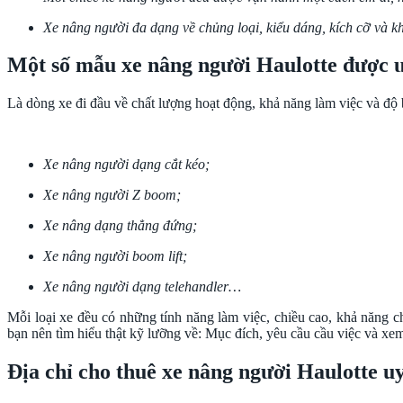
Xe nâng người đa dạng về chủng loại, kiểu dáng, kích cỡ và k
Một số mẫu xe nâng người Haulotte được 
Là dòng xe đi đầu về chất lượng hoạt động, khả năng làm việc và độ 
Xe nâng người dạng cắt kéo;
Xe nâng người Z boom;
Xe nâng dạng thẳng đứng;
Xe nâng người boom lift;
Xe nâng người dạng telehandler…
Mỗi loại xe đều có những tính năng làm việc, chiều cao, khả năng c
bạn nên tìm hiểu thật kỹ lưỡng về: Mục đích, yêu cầu cầu việc và xe
Địa chỉ cho thuê xe nâng người Haulotte uy