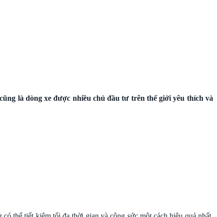
ũng là dòng xe được nhiều chủ đầu tư trên thế giới yêu thích và
ó thể tiết kiệm tối đa thời gian và công sức một cách hiệu quả nhất.