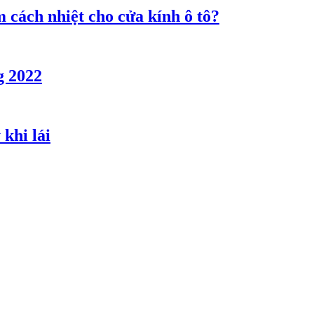
 cách nhiệt cho cửa kính ô tô?
g 2022
khi lái