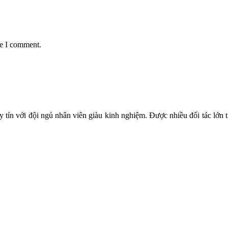
me I comment.
 tín với đội ngủ nhân viên giàu kinh nghiệm. Được nhiều đối tác lớn ti