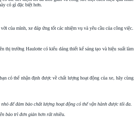
ày có gì đặc biệt hơn.
vời của mình, xe đáp ứng tốt các nhiệm vụ và yêu cầu của công việc.
 thị trường Haulotte có kiểu dáng thiết kế sáng tạo và hiệu suất làm
 bạn có thể nhận định được về chất lượng hoạt động của xe, hãy cùng
ết nhỏ để đảm bảo chất lượng hoạt động có thể vận hành được tối đa.
iên bảo trì đơn giản hơn rất nhiều.