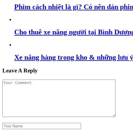
Phim cách nhiệt là gì? Có nên dán phim
Cho thuê xe nâng người tại Bình Dươn
Xe nâng hàng trong kho & những lưu ý 
Leave A Reply