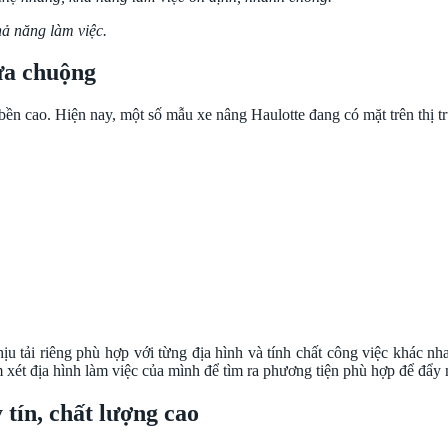
hả năng làm việc.
ưa chuộng
bền cao. Hiện nay, một số mẫu xe nâng Haulotte đang có mặt trên thị t
hịu tải riêng phù hợp với từng địa hình và tính chất công việc khác 
m xét địa hình làm việc của mình để tìm ra phương tiện phù hợp để đẩy
 tín, chất lượng cao