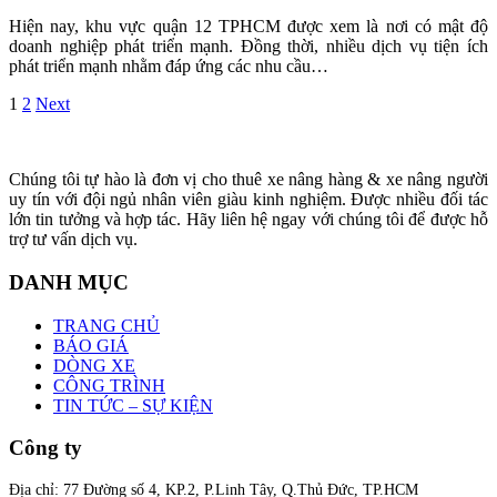
Hiện nay, khu vực quận 12 TPHCM được xem là nơi có mật độ
doanh nghiệp phát triển mạnh. Đồng thời, nhiều dịch vụ tiện ích
phát triển mạnh nhằm đáp ứng các nhu cầu…
1
2
Next
Chúng tôi tự hào là đơn vị cho thuê xe nâng hàng & xe nâng người
uy tín với đội ngủ nhân viên giàu kinh nghiệm. Được nhiều đối tác
lớn tin tưởng và hợp tác. Hãy liên hệ ngay với chúng tôi để được hỗ
trợ tư vấn dịch vụ.
DANH MỤC
TRANG CHỦ
BÁO GIÁ
DÒNG XE
CÔNG TRÌNH
TIN TỨC – SỰ KIỆN
Công ty
Địa chỉ: 77 Đường số 4, KP.2, P.Linh Tây, Q.Thủ Đức, TP.HCM