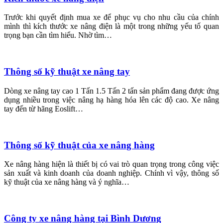
Trước khi quyết định mua xe để phục vụ cho nhu cầu của chính
mình thì kích thước xe nâng điện là một trong những yếu tố quan
trọng bạn cần tìm hiểu. Nhờ tìm…
Thông số kỹ thuật xe nâng tay
Dòng xe nâng tay cao 1 Tấn 1.5 Tấn 2 tấn sản phẩm đang được ứng
dụng nhiều trong việc nâng hạ hàng hóa lên các độ cao. Xe nâng
tay đến từ hãng Eoslift…
Thông số kỹ thuật của xe nâng hàng
Xe nâng hàng hiện là thiết bị có vai trò quan trọng trong công việc
sản xuất và kinh doanh của doanh nghiệp. Chính vì vậy, thông số
kỹ thuật của xe nâng hàng và ý nghĩa…
Công ty xe nâng hàng tại Bình Dương