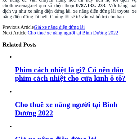
chothuexenag.net qua số điện thoại
0787.133. 233
. Với hàng loạt
dịch vụ như xe nâng điện đứng lái, xe nâng điện đứng lái toyota, xe
nâng điện đứng lái heli. Chúng tôi sẽ tư vấn và hỗ trợ cho bạn.
Previous Article
Giá xe nâng điện đứng lái
Next Article
Cho thuê xe nâng người tại Bình Dương 2022
Related Posts
Phim cách nhiệt là gì? Có nên dán
phim cách nhiệt cho cửa kính ô tô?
Cho thuê xe nâng người tại Bình
Dương 2022