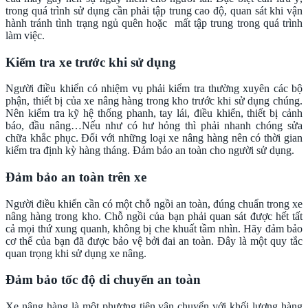
trong quá trình sử dụng cần phải tập trung cao độ, quan sát khi vận
hành tránh tình trạng ngủ quên hoặc mất tập trung trong quá trình
làm việc.
Kiểm tra xe trước khi sử dụng
Người điều khiển có nhiệm vụ phải kiểm tra thường xuyên các bộ
phận, thiết bị của xe nâng hàng trong kho trước khi sử dụng chúng.
Nên kiểm tra kỹ hệ thống phanh, tay lái, điều khiển, thiết bị cảnh
báo, đầu nâng…Nếu như có hư hỏng thì phải nhanh chóng sửa
chữa khắc phục. Đối với những loại xe nâng hàng nên có thời gian
kiểm tra định kỳ hàng tháng. Đảm bảo an toàn cho người sử dụng.
Đảm bảo an toàn trên xe
Người điều khiển cần có một chỗ ngồi an toàn, đúng chuẩn trong xe
nâng hàng trong kho. Chỗ ngồi của bạn phải quan sát được hết tất
cả mọi thứ xung quanh, không bị che khuất tầm nhìn. Hãy đảm bảo
cơ thể của bạn đã được bảo vệ bởi đai an toàn. Đây là một quy tắc
quan trọng khi sử dụng xe nâng.
Đảm bảo tốc độ di chuyển an toàn
Xe nâng hàng là một phương tiện vận chuyển với khối lượng hàng