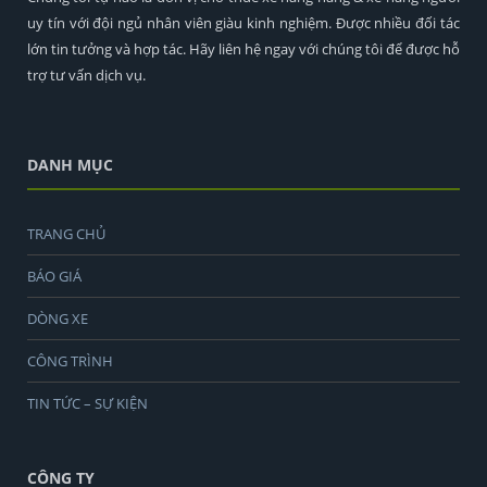
uy tín với đội ngủ nhân viên giàu kinh nghiệm. Được nhiều đối tác
lớn tin tưởng và hợp tác. Hãy liên hệ ngay với chúng tôi để được hỗ
trợ tư vấn dịch vụ.
DANH MỤC
TRANG CHỦ
BÁO GIÁ
DÒNG XE
CÔNG TRÌNH
TIN TỨC – SỰ KIỆN
CÔNG TY