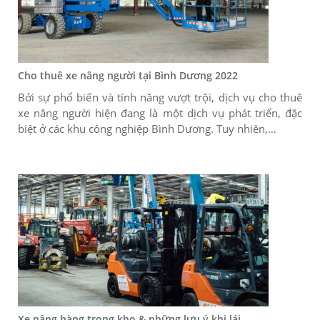
Cho thuê xe nâng người tại Bình Dương 2022
Bởi sự phổ biến và tính năng vượt trội, dịch vụ cho thuê
xe nâng người hiện đang là một dịch vụ phát triển, đặc
biệt ở các khu công nghiệp Bình Dương. Tuy nhiên,…
Xe nâng hàng trong kho & những lưu ý khi lái