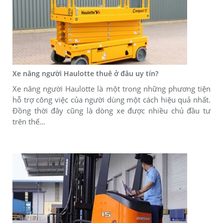
Xe nâng người Haulotte thuê ở đâu uy tín?
Xe nâng người Haulotte là một trong những phương tiện
hỗ trợ công việc của người dùng một cách hiệu quả nhất.
Đồng thời đây cũng là dòng xe được nhiều chủ đầu tư
trên thế…