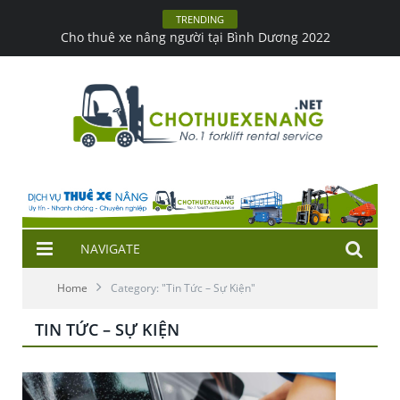
TRENDING
Cho thuê xe nâng người tại Bình Dương 2022
NAVIGATE
Home
Category: "Tin Tức – Sự Kiện"
TIN TỨC – SỰ KIỆN