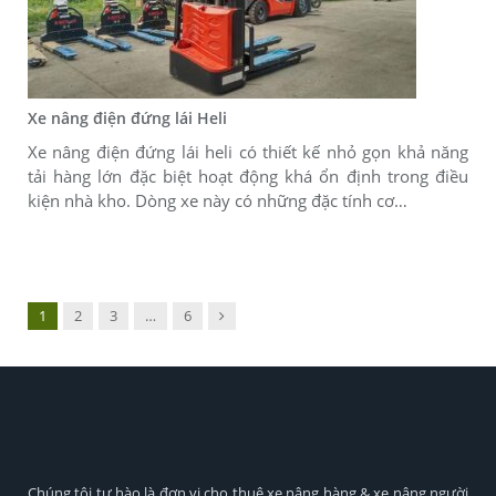
Xe nâng điện đứng lái Heli
Xe nâng điện đứng lái heli có thiết kế nhỏ gọn khả năng
tải hàng lớn đặc biệt hoạt động khá ổn định trong điều
kiện nhà kho. Dòng xe này có những đặc tính cơ…
Next
1
2
3
…
6
Chúng tôi tự hào là đơn vị cho thuê xe nâng hàng & xe nâng người