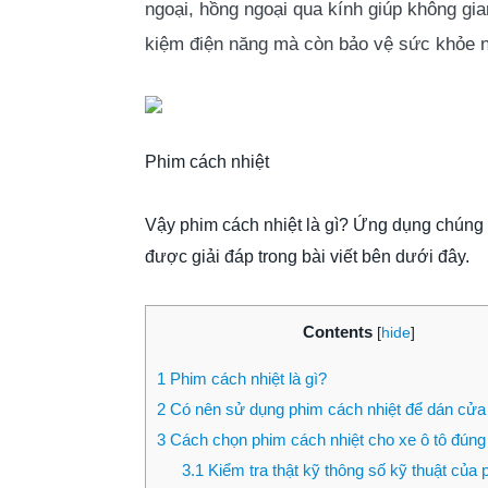
ngoại, hồng ngoại qua kính giúp không gia
kiệm điện năng mà còn bảo vệ sức khỏe n
Phim cách nhiệt
Vậy phim cách nhiệt là gì? Ứng dụng chúng
được giải đáp trong bài viết bên dưới đây.
Contents
[
hide
]
1
Phim cách nhiệt là gì?
2
Có nên sử dụng phim cách nhiệt để dán cửa 
3
Cách chọn phim cách nhiệt cho xe ô tô đúng
3.1
Kiểm tra thật kỹ thông số kỹ thuật của 