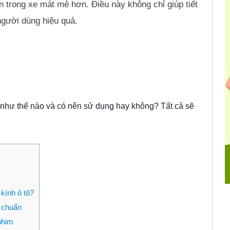
n trong xe mát mẻ hơn. Điều này không chỉ giúp tiết
gười dùng hiệu quả.
 như thế nào và có nên sử dụng hay không? Tất cả sẽ
kính ô tô?
 chuẩn
phim