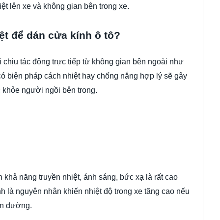
ệt lên xe và không gian bên trong xe.
t để dán cửa kính ô tô?
i chịu tác động trực tiếp từ không gian bên ngoài như
 có biện pháp cách nhiệt hay chống nắng hợp lý sẽ gây
 khỏe người ngồi bên trong.
n khả năng truyền nhiệt, ánh sáng, bức xạ là rất cao
 là nguyên nhân khiến nhiệt độ trong xe tăng cao nếu
ên đường.