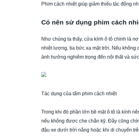
Phim cách nhiệt giúp giảm thiểu tác động nhi
Có nên sử dụng phim cách nhiệ
Như chúng ta thấy, cửa kính ô tô chính là nơ
nhiệt lượng, tia bức xạ mặt trời. Nếu không
ảnh hưởng nghiêm trọng đến nội thất và sức
Tác dụng của tấm phim cách nhiệt
Trong khi đó phần lớn bề mặt ô tô là kính nê
nếu không được che chắn kỹ. Đây cũng chính
đậu xe dưới trời nắng hoặc khi di chuyển tr