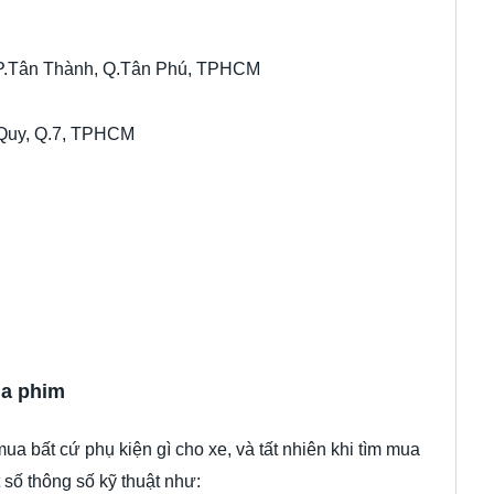
 P.Tân Thành, Q.Tân Phú, TPHCM
 Quy, Q.7, TPHCM
ủa phim
mua bất cứ phụ kiện gì cho xe, và tất nhiên khi tìm mua
số thông số kỹ thuật như: