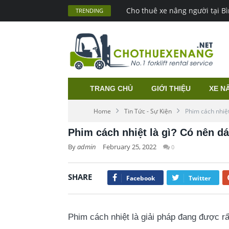
Cho thuê xe nâng người tại 
TRENDING
TRANG CHỦ
GIỚI THIỆU
XE N
Home
Tin Tức - Sự Kiện
Phim cách nhiệt
Phim cách nhiệt là gì? Có nên d
By
admin
February 25, 2022
0
SHARE
Facebook
Twitter
Phim cách nhiệt là giải pháp đang được rất