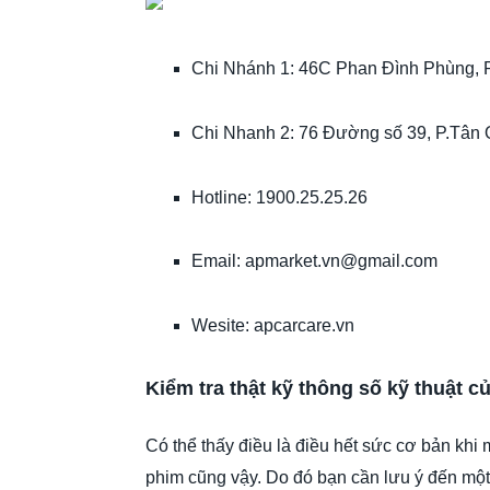
Chi Nhánh 1: 46C Phan Đình Phùng,
Chi Nhanh 2: 76 Đường số 39, P.Tân
Hotline: 1900.25.25.26
Email: apmarket.vn@gmail.com
Wesite: apcarcare.vn
Kiểm tra thật kỹ thông số kỹ thuật c
Có thể thấy điều là điều hết sức cơ bản khi 
phim cũng vậy. Do đó bạn cần lưu ý đến một 