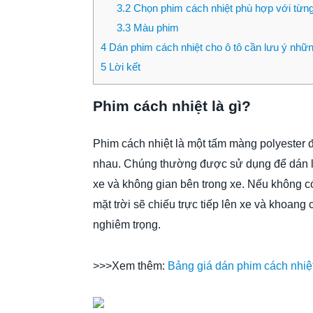
3.2
Chọn phim cách nhiệt phù hợp với từng 
3.3
Màu phim
4
Dán phim cách nhiệt cho ô tô cần lưu ý nhữn
5
Lời kết
Phim cách nhiệt là gì?
Phim cách nhiệt là một tấm màng polyester đ
nhau. Chúng thường được sử dụng để dán lên
xe và không gian bên trong xe. Nếu không c
mặt trời sẽ chiếu trực tiếp lên xe và khoang
nghiêm trọng.
>>>Xem thêm:
Bảng giá dán phim cách nhiệ