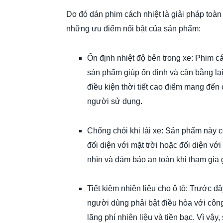
Do đó dán phim cách nhiệt là giải pháp toàn 
những ưu điểm nổi bật của sản phẩm:
Ổn định nhiệt độ bên trong xe: Phim cá
sản phẩm giúp ổn định và cân bằng lại 
điều kiện thời tiết cao điểm mang đế
người sử dụng.
Chống chói khi lái xe: Sản phẩm này c
đối diện với mặt trời hoặc đối diện vớ
nhìn và đảm bảo an toàn khi tham gia 
Tiết kiệm nhiên liệu cho ô tô: Trước đâ
người dùng phải bật điều hòa với công
lãng phí nhiên liệu và tiền bạc. Vì vậ