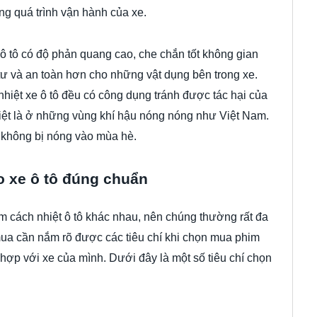
rong quá trình vận hành của xe.
 ô tô có độ phản quang cao, che chắn tốt không gian
 tư và an toàn hơn cho những vật dụng bên trong xe.
hiệt xe ô tô đều có công dụng tránh được tác hại của
biệt là ở những vùng khí hậu nóng nóng như Việt Nam.
 không bị nóng vào mùa hè.
o xe ô tô đúng chuẩn
him cách nhiệt ô tô khác nhau, nên chúng thường rất đa
ua cần nắm rõ được các tiêu chí khi chọn mua phim
hợp với xe của mình. Dưới đây là một số tiêu chí chọn