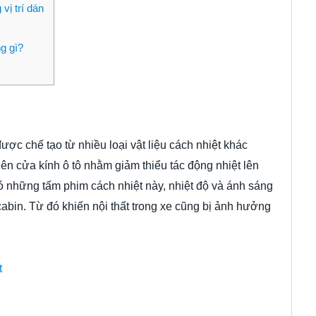
vị trí dán
g gì?
ược chế tạo từ nhiều loại vật liệu cách nhiệt khác
 cửa kính ô tô nhằm giảm thiểu tác động nhiệt lên
ó những tấm phim cách nhiệt này, nhiệt độ và ánh sáng
 cabin. Từ đó khiến nội thất trong xe cũng bị ảnh hưởng
t