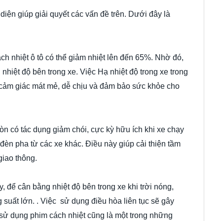
diện giúp giải quyết các vấn đề trên. Dưới đây là
ch nhiệt ô tô có thể giảm nhiệt lên đến 65%. Nhờ đó,
nhiệt độ bên trong xe. Việc Hạ nhiệt độ trong xe trong
n cảm giác mát mẻ, dễ chịu và đảm bảo sức khỏe cho
òn có tác dụng giảm chói, cực kỳ hữu ích khi xe chạy
i đèn pha từ các xe khác. Điều này giúp cải thiện tầm
giao thông.
y, để cân bằng nhiệt độ bên trong xe khi trời nóng,
 suất lớn. . Việc sử dụng điều hòa liên tục sẽ gây
y, sử dụng phim cách nhiệt cũng là một trong những