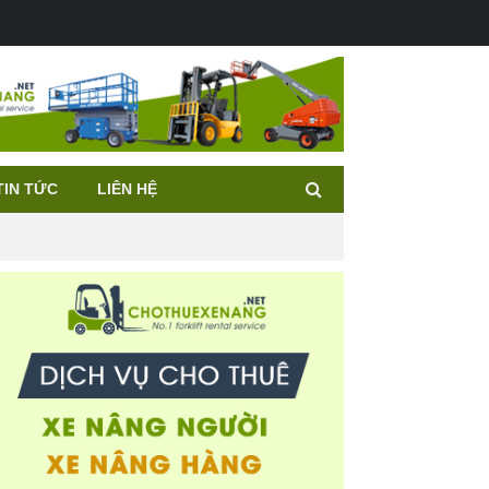
TIN TỨC
LIÊN HỆ