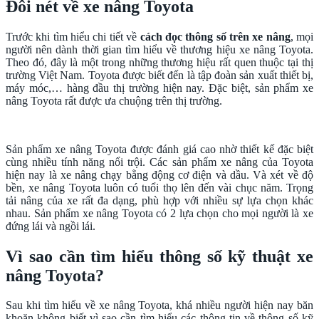
Đôi nét về xe nâng Toyota
Trước khi tìm hiểu chi tiết về
cách đọc thông số trên xe nâng
, mọi
người nên dành thời gian tìm hiểu về thương hiệu xe nâng Toyota.
Theo đó, đây là một trong những thương hiệu rất quen thuộc tại thị
trường Việt Nam. Toyota được biết đến là tập đoàn sản xuất thiết bị,
máy móc,… hàng đầu thị trường hiện nay. Đặc biệt, sản phẩm xe
nâng Toyota rất được ưa chuộng trên thị trường.
Sản phẩm xe nâng Toyota được đánh giá cao nhờ thiết kế đặc biệt
cùng nhiều tính năng nổi trội. Các sản phẩm xe nâng của Toyota
hiện nay là xe nâng chạy bằng động cơ điện và dầu. Và xét về độ
bền, xe nâng Toyota luôn có tuổi thọ lên đến vài chục năm. Trọng
tải nâng của xe rất đa dạng, phù hợp với nhiều sự lựa chọn khác
nhau. Sản phẩm xe nâng Toyota có 2 lựa chọn cho mọi người là xe
đứng lái và ngồi lái.
Vì sao cần tìm hiểu thông số kỹ thuật xe
nâng Toyota?
Sau khi tìm hiểu về xe nâng Toyota, khá nhiều người hiện nay băn
khoăn không biết vì sao cần tìm hiểu các thông tin về thông số kỹ