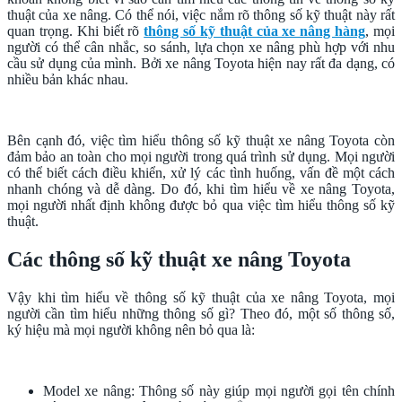
thuật của xe nâng. Có thể nói, việc nắm rõ thông số kỹ thuật này rất
quan trọng. Khi biết rõ
thông số kỹ thuật của xe nâng hàng
, mọi
người có thể cân nhắc, so sánh, lựa chọn xe nâng phù hợp với nhu
cầu sử dụng của mình. Bởi xe nâng Toyota hiện nay rất đa dạng, có
nhiều bản khác nhau.
Bên cạnh đó, việc tìm hiểu thông số kỹ thuật xe nâng Toyota còn
đảm bảo an toàn cho mọi người trong quá trình sử dụng. Mọi người
có thể biết cách điều khiển, xử lý các tình huống, vấn đề một cách
nhanh chóng và dễ dàng. Do đó, khi tìm hiểu về xe nâng Toyota,
mọi người nhất định không được bỏ qua việc tìm hiểu thông số kỹ
thuật.
Các thông số kỹ thuật xe nâng Toyota
Vậy khi tìm hiểu về thông số kỹ thuật của xe nâng Toyota, mọi
người cần tìm hiểu những thông số gì? Theo đó, một số thông số,
ký hiệu mà mọi người không nên bỏ qua là:
Model xe nâng: Thông số này giúp mọi người gọi tên chính