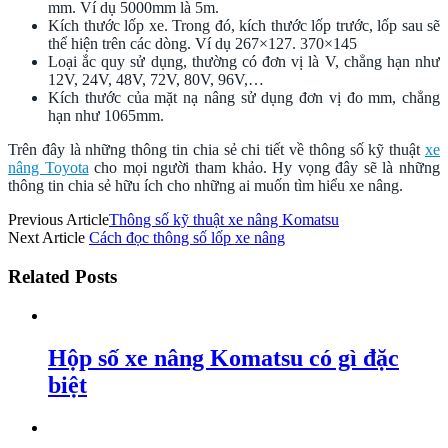
mm. Ví dụ 5000mm là 5m.
Kích thước lốp xe. Trong đó, kích thước lốp trước, lốp sau sẽ
thể hiện trên các dòng. Ví dụ 267×127. 370×145
Loại ắc quy sử dụng, thường có đơn vị là V, chẳng hạn như
12V, 24V, 48V, 72V, 80V, 96V,…
Kích thước của mặt nạ nâng sử dụng đơn vị đo mm, chẳng
hạn như 1065mm.
Trên đây là những thông tin chia sẻ chi tiết về thông số kỹ thuật
xe
nâng Toyota
cho mọi người tham khảo. Hy vọng đây sẽ là những
thông tin chia sẻ hữu ích cho những ai muốn tìm hiểu xe nâng.
Previous Article
Thông số kỹ thuật xe nâng Komatsu
Next Article
Cách đọc thông số lốp xe nâng
Related Posts
Hộp số xe nâng Komatsu có gì đặc
biệt