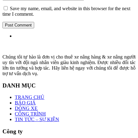
Save my name, email, and website in this browser for the next
time I comment.
Chúng tôi tự hào là đơn vị cho thuê xe nâng hàng & xe nâng người
uy tín với đội ngủ nhân viên giàu kinh nghiệm. Được nhiều đối tác
lớn tin tưởng và hợp tác. Hãy liên hệ ngay với chúng tôi để được hỗ
trợ tư vấn dịch vụ.
DANH MỤC
TRANG CHỦ
BÁO GIÁ
DÒNG XE
CÔNG TRÌNH
TIN TỨC – SỰ KIỆN
Công ty