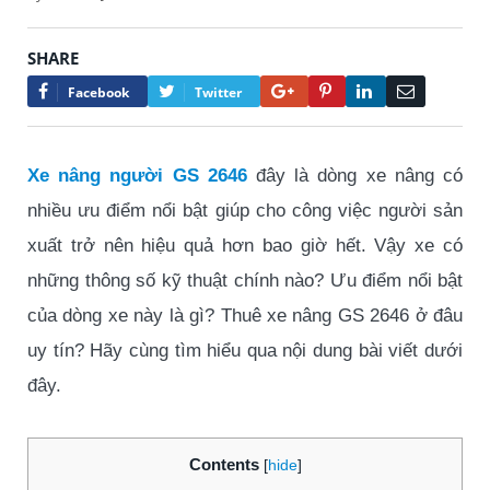
SHARE
Google+
Pinterest
LinkedIn
Email
Facebook
Twitter
Xe nâng người GS 2646
đây là dòng xe nâng có
nhiều ưu điểm nổi bật giúp cho công việc người sản
xuất trở nên hiệu quả hơn bao giờ hết. Vậy xe có
những thông số kỹ thuật chính nào? Ưu điểm nổi bật
của dòng xe này là gì? Thuê xe nâng GS 2646 ở đâu
uy tín? Hãy cùng tìm hiểu qua nội dung bài viết dưới
đây.
Contents
[
hide
]