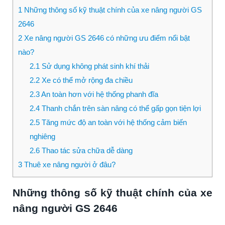
1
Những thông số kỹ thuật chính của xe nâng người GS
2646
2
Xe nâng người GS 2646 có những ưu điểm nổi bật
nào?
2.1
Sử dụng không phát sinh khí thải
2.2
Xe có thể mở rộng đa chiều
2.3
An toàn hơn với hệ thống phanh đĩa
2.4
Thanh chắn trên sàn nâng có thể gấp gọn tiện lợi
2.5
Tăng mức độ an toàn với hệ thống cảm biến
nghiêng
2.6
Thao tác sửa chữa dễ dàng
3
Thuê xe nâng người ở đâu?
Những thông số kỹ thuật chính của xe
nâng người GS 2646