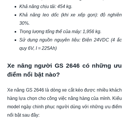
Khả năng chịu tải: 454 kg.
Khả năng leo dốc (khi xe xếp gọn): độ nghiên
30%.
Trọng lượng tổng thể của máy: 1,956 kg.
Sử dụng nguồn nguyên liệu: Điện 24VDC (4 ắc
quy 6V, I = 225Ah)
Xe nâng người GS 2646 có những ưu
điểm nổi bật nào?
Xe nâng GS 2646 là dòng xe cắt kéo được nhiều khách
hàng lựa chọn cho công việc nâng hàng của mình. Kiểu
model ngày chinh phục người dùng với những ưu điểm
nổi bật sau đây: