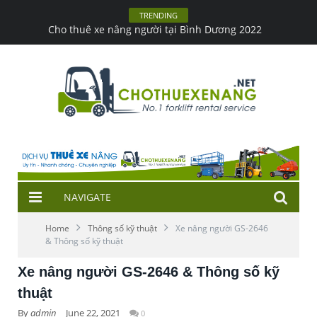
TRENDING
Xe nâng hàng trong kho & những lưu ý khi lái
NAVIGATE
Home
Thông số kỹ thuật
Xe nâng người GS-2646
& Thông số kỹ thuật
Xe nâng người GS-2646 & Thông số kỹ
thuật
By
admin
June 22, 2021
0