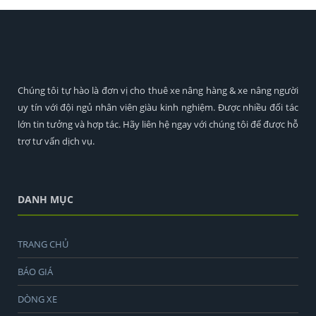
Chúng tôi tự hào là đơn vị cho thuê xe nâng hàng & xe nâng người
uy tín với đội ngủ nhân viên giàu kinh nghiệm. Được nhiều đối tác
lớn tin tưởng và hợp tác. Hãy liên hệ ngay với chúng tôi để được hỗ
trợ tư vấn dịch vụ.
DANH MỤC
TRANG CHỦ
BÁO GIÁ
DÒNG XE