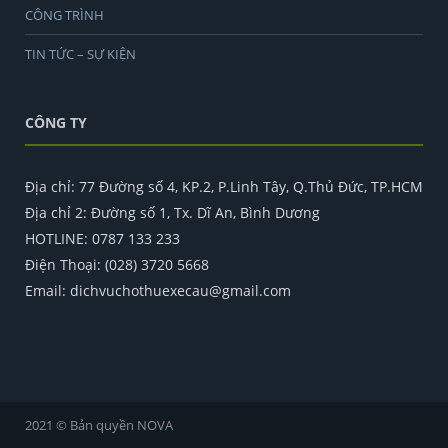
CÔNG TRÌNH
TIN TỨC – SỰ KIỆN
CÔNG TY
Địa chỉ: 77 Đường số 4, KP.2, P.Linh Tây, Q.Thủ Đức, TP.HCM
Địa chỉ 2: Đường số 1, Tx. Dĩ An, Bình Dương
HOTLINE: 0787 133 233
Điện Thoại: (028) 3720 5668
Email: dichvuchothuexecau@gmail.com
2021 © Bản quyền NOVA