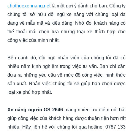
chothuexennang.net
là một gợi ý dành cho bạn. Công ty
chúng tôi sở hữu đội ngũ xe nâng với chủng loại đa
dạng về mẫu mã và kiểu dáng. Nhờ đó, khách hàng có
thể thoải mái chọn lựa những loại xe thích hợp cho
công việc của mình nhất.
Bên cạnh đó, đội ngũ nhân viên của chúng tôi đã có
nhiều năm kinh nghiệm trong việc tư vấn. Bạn chỉ cần
đưa ra những yêu cầu về mức độ công việc, hình thức
sản xuất. Nhân việc chúng tôi sẽ giúp bạn chọn được
loại xe phù hợp nhất.
Xe nâng người GS 2646
mang nhiều ưu điểm nổi bật
giúp công việc của khách hàng được thuận tiện hơn rất
nhiều. Hãy liên hệ với chúng tôi qua hotline: 0787 133