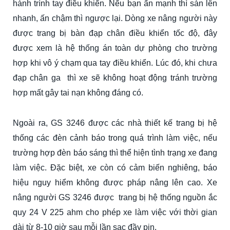
hành trình tay điều khiển. Nếu bạn ấn mạnh thì sàn lên
nhanh, ấn chậm thì ngược lại. Dòng xe nâng người này
được trang bị bàn đạp chân điều khiển tốc độ, đây
được xem là hệ thống án toàn dự phòng cho trường
hợp khi vô ý chạm qua tay điều khiển. Lúc đó, khi chưa
đạp chân ga thì xe sẽ không hoạt động tránh trường
hợp mất gây tai nạn không đáng có.
Ngoài ra, GS 3246 được các nhà thiết kế trang bị hệ
thống các đèn cảnh báo trong quá trình làm việc, nếu
trường hợp đèn báo sáng thì thể hiện tình trạng xe đang
làm việc. Đặc biệt, xe còn có cảm biến nghiêng, báo
hiệu nguy hiểm không được pháp nâng lên cao. Xe
nâng người GS 3246 được trang bị hệ thống nguồn ắc
quy 24 V 225 ahm cho phép xe làm việc với thời gian
dài từ 8-10 giờ sau mỗi lần sạc đầy pin.