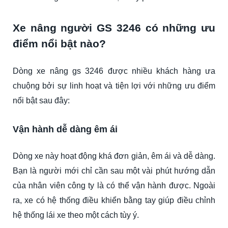
Xe nâng người GS 3246 có những ưu
điểm nổi bật nào?
Dòng xe nâng gs 3246 được nhiều khách hàng ưa
chuộng bởi sự linh hoạt và tiện lợi với những ưu điểm
nổi bật sau đây:
Vận hành dễ dàng êm ái
Dòng xe này hoạt động khá đơn giản, êm ái và dễ dàng.
Bạn là người mới chỉ cần sau một vài phút hướng dẫn
của nhân viên công ty là có thể vận hành được. Ngoài
ra, xe có hệ thống điều khiển bằng tay giúp điều chỉnh
hệ thống lái xe theo một cách tùy ý.