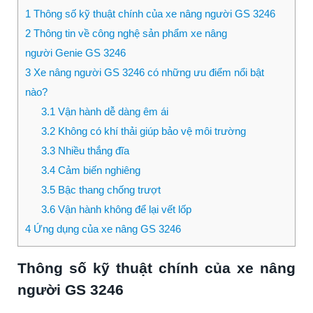
1
Thông số kỹ thuật chính của xe nâng người GS 3246
2
Thông tin về công nghệ sản phẩm xe nâng
người Genie GS 3246
3
Xe nâng người GS 3246 có những ưu điểm nổi bật
nào?
3.1
Vận hành dễ dàng êm ái
3.2
Không có khí thải giúp bảo vệ môi trường
3.3
Nhiều thắng đĩa
3.4
Cảm biến nghiêng
3.5
Bậc thang chống trượt
3.6
Vận hành không để lại vết lốp
4
Ứng dụng của xe nâng GS 3246
Thông số kỹ thuật chính của xe nâng
người GS 3246