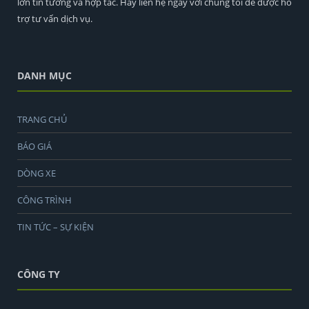
lớn tin tưởng và hợp tác. Hãy liên hệ ngay với chúng tôi để được hỗ
trợ tư vấn dịch vụ.
DANH MỤC
TRANG CHỦ
BÁO GIÁ
DÒNG XE
CÔNG TRÌNH
TIN TỨC – SỰ KIỆN
CÔNG TY