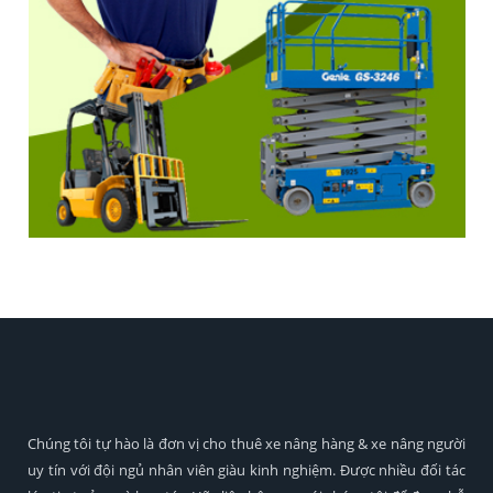
Chúng tôi tự hào là đơn vị cho thuê xe nâng hàng & xe nâng người
uy tín với đội ngủ nhân viên giàu kinh nghiệm. Được nhiều đối tác