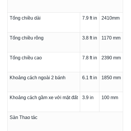
Tổng chiều dài
7.9 ft in
2410mm
Tổng chiều rông
3.8 ft in
1170 mm
Tổng chiều cao
7.8 ft in
2390 mm
Khoảng cách ngoài 2 bánh
6.1 ft in
1850 mm
Khoảng cách gầm xe với mặt đất
3.9 in
100 mm
Sàn Thao tác