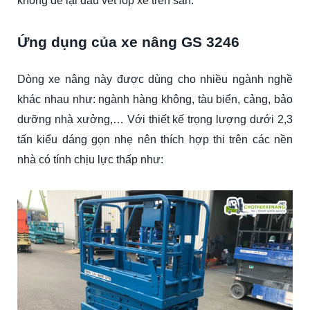
không để lại dấu vết lốp xe trên sàn.
Ứng dụng của xe nâng GS 3246
Dòng xe nâng này được dùng cho nhiều ngành nghề
khác nhau như: ngành hàng không, tàu biển, cảng, bảo
dưỡng nhà xưởng,… Với thiết kế trọng lượng dưới 2,3
tấn kiểu dáng gọn nhẹ nên thích hợp thi trên các nền
nhà có tính chịu lực thấp như: