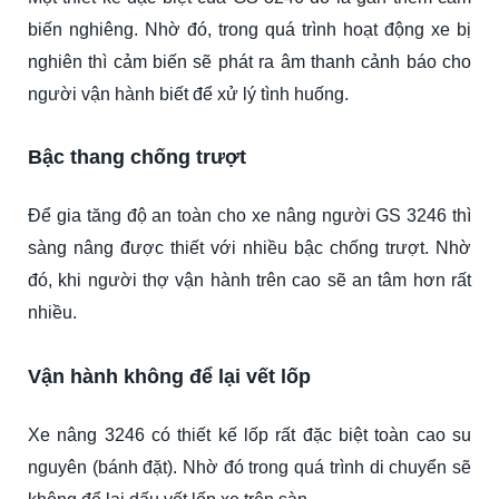
biến nghiêng. Nhờ đó, trong quá trình hoạt động xe bị
nghiên thì cảm biến sẽ phát ra âm thanh cảnh báo cho
người vận hành biết để xử lý tình huống.
Bậc thang chống trượt
Để gia tăng độ an toàn cho xe nâng người GS 3246 thì
sàng nâng được thiết với nhiều bậc chống trượt. Nhờ
đó, khi người thợ vận hành trên cao sẽ an tâm hơn rất
nhiều.
Vận hành không để lại vết lốp
Xe nâng 3246 có thiết kế lốp rất đặc biệt toàn cao su
nguyên (bánh đặt). Nhờ đó trong quá trình di chuyển sẽ