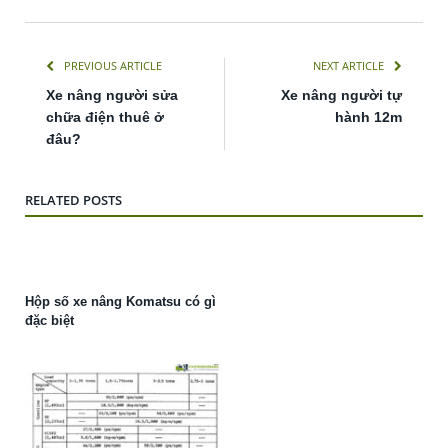
PREVIOUS ARTICLE
NEXT ARTICLE
Xe nâng người sửa
Xe nâng người tự
chữa điện thuê ở
hành 12m
đâu?
RELATED POSTS
Hộp số xe nâng Komatsu có gì
đặc biệt