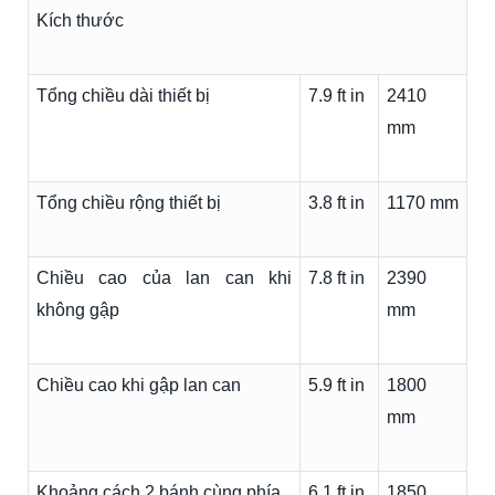
Kích thước
Tổng chiều dài thiết bị
7.9 ft in
2410
mm
Tổng chiều rộng thiết bị
3.8 ft in
1170 mm
Chiều cao của lan can khi
7.8 ft in
2390
không gập
mm
Chiều cao khi gập lan can
5.9 ft in
1800
mm
Khoảng cách 2 bánh cùng phía
6.1 ft in
1850