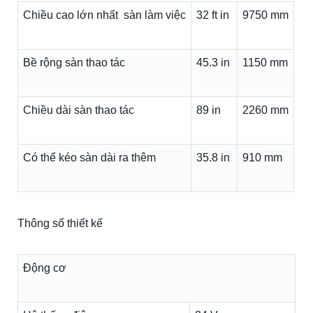
Chiều cao lớn nhất sàn làm việc
32 ft in
9750 mm
Bề rộng sàn thao tác
45.3 in
1150 mm
Chiều dài sàn thao tác
89 in
2260 mm
Có thể kéo sàn dài ra thêm
35.8 in
910 mm
Thông số thiết kế
Động cơ