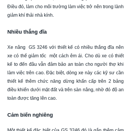
Điều đó, làm cho môi trường làm việc trở nên trong lành
giảm khí thải nhà kính.
Nhiều thắng đĩa
Xe nâng GS 3246 với thiết kế có nhiều thắng đĩa nên
xe có thể giảm tốc một cách êm ái. Cho dù xe có thiết
kế to đến đâu vẫn đảm bảo an toàn cho người thợ khi
làm việc trên cao. Đặc biệt, dòng xe này các kỹ sư cần
thiết kế thêm chức năng dừng khẩn cấp trên 2 bảng
điều khiển dưới mặt đất và trên sàn nâng, nhờ đó độ an
toàn được tăng lên cao.
Cảm biến nghiêng
Một thiết kế đặc biệt của GS 3246 đó là gắn thêm cảm