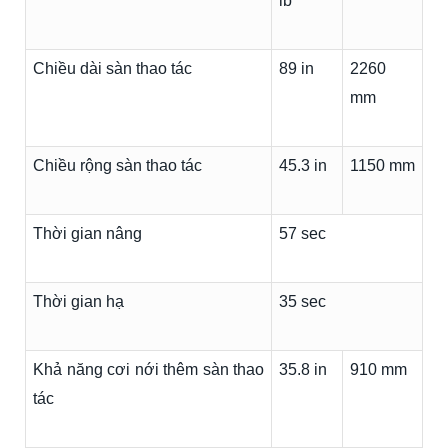
lb
Chiều dài sàn thao tác
89 in
2260
mm
Chiều rộng sàn thao tác
45.3 in
1150 mm
Thời gian nâng
57 sec
Thời gian hạ
35 sec
Khả năng cơi nới thêm sàn thao
35.8 in
910 mm
tác