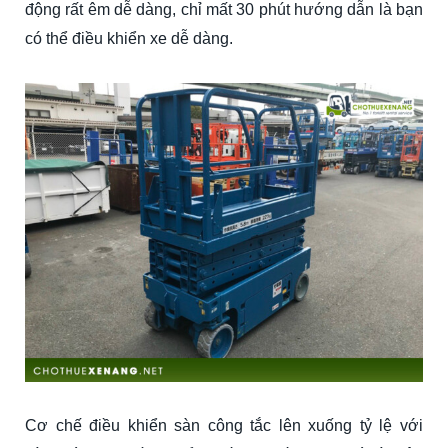
động rất êm dễ dàng, chỉ mất 30 phút hướng dẫn là bạn
có thể điều khiển xe dễ dàng.
Cơ chế điều khiển sàn công tắc lên xuống tỷ lệ với