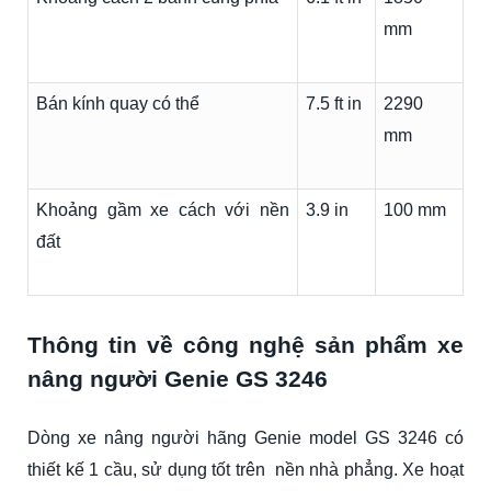
mm
Bán kính quay có thể
7.5 ft in
2290
mm
Khoảng gầm xe cách với nền
3.9 in
100 mm
đất
Thông tin về công nghệ sản phẩm xe
nâng người Genie GS 3246
Dòng xe nâng người hãng Genie model GS 3246 có
thiết kế 1 cầu, sử dụng tốt trên nền nhà phẳng. Xe hoạt