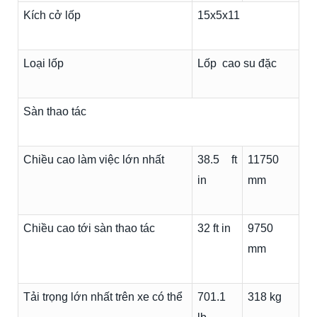
Kích cở lốp
15x5x11
Loại lốp
Lốp cao su đặc
Sàn thao tác
Chiều cao làm việc lớn nhất
38.5 ft
11750
in
mm
Chiều cao tới sàn thao tác
32 ft in
9750
mm
Tải trọng lớn nhất trên xe có thể
701.1
318 kg