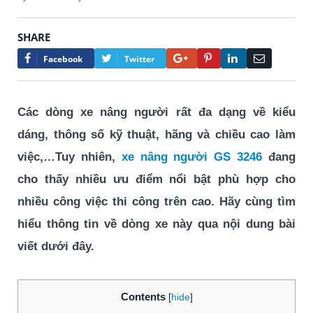
SHARE
Google+
Pinterest
LinkedIn
Email
Facebook
Twitter
Các dòng xe nâng người rất đa dạng về kiểu
dáng, thông số kỹ thuật, hãng và chiều cao làm
việc,…Tuy nhiên,
xe nâng người GS 3246
đang
cho thấy nhiều ưu điểm nổi bật phù hợp cho
nhiều công việc thi công trên cao. Hãy cùng tìm
hiểu thông tin về dòng xe này qua nội dung bài
viết dưới đây.
Contents
[
hide
]