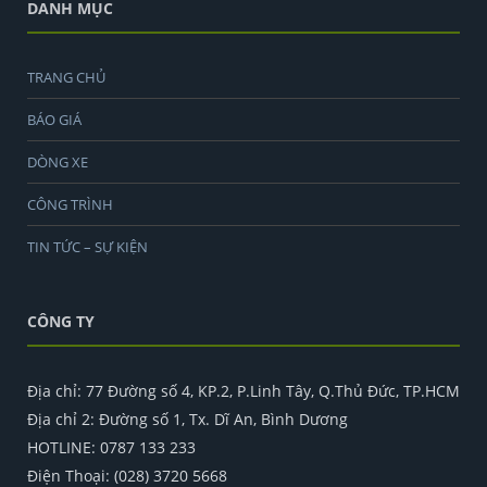
DANH MỤC
TRANG CHỦ
BÁO GIÁ
DÒNG XE
CÔNG TRÌNH
TIN TỨC – SỰ KIỆN
CÔNG TY
Địa chỉ: 77 Đường số 4, KP.2, P.Linh Tây, Q.Thủ Đức, TP.HCM
Địa chỉ 2: Đường số 1, Tx. Dĩ An, Bình Dương
HOTLINE: 0787 133 233
Điện Thoại: (028) 3720 5668