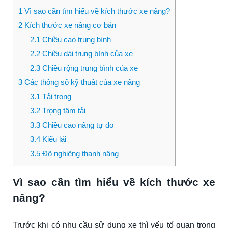
1
Vì sao cần tìm hiểu về kích thước xe nâng?
2
Kích thước xe nâng cơ bản
2.1
Chiều cao trung bình
2.2
Chiều dài trung bình của xe
2.3
Chiều rộng trung bình của xe
3
Các thông số kỹ thuật của xe nâng
3.1
Tải trọng
3.2
Trọng tâm tải
3.3
Chiều cao nâng tự do
3.4
Kiểu lái
3.5
Độ nghiêng thanh nâng
Vì sao cần tìm hiểu về kích thước xe
nâng?
Trước khi có nhu cầu sử dụng xe thì yếu tố quan trọng