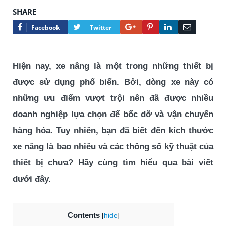
SHARE
Google+
Pinterest
LinkedIn
Email
Facebook
Twitter
Hiện nay, xe nâng là một trong những thiết bị
được sử dụng phổ biến. Bởi, dòng xe này có
những ưu điểm vượt trội nên đã được nhiều
doanh nghiệp lựa chọn để bốc dỡ và vận chuyển
hàng hóa. Tuy nhiên, bạn đã biết đến kích thước
xe nâng là bao nhiêu và các thông số kỹ thuật của
thiết bị chưa? Hãy cùng tìm hiểu qua bài viết
dưới đây.
Contents
[
hide
]