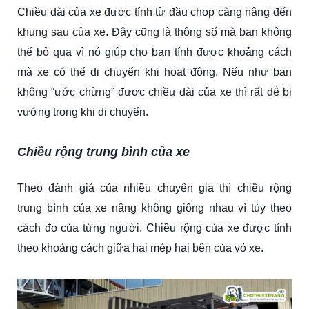
Chiều dài của xe được tính từ đầu chop càng nâng đến
khung sau của xe. Đây cũng là thông số mà bạn không
thể bỏ qua vì nó giúp cho bạn tính được khoảng cách
mà xe có thể di chuyển khi hoạt động. Nếu như bạn
không “ước chừng” được chiều dài của xe thì rất dễ bị
vướng trong khi di chuyển.
Chiều rộng trung bình của xe
Theo đánh giá của nhiều chuyên gia thì chiều rộng
trung bình của xe nâng không giống nhau vì tùy theo
cách đo của từng người. Chiều rộng của xe được tính
theo khoảng cách giữa hai mép hai bên của vỏ xe.