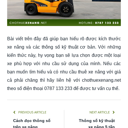
Bài viết trên đây đã giúp bạn hiểu rõ được kích thước
xe nâng và các thông số kỹ thuật cơ bản. Với những
kiến thức này, hy vọng bạn sẽ lựa chọn được một loại
xe phù hợp với nhu cầu sử dụng của mình. Nếu các
bạn muốn tìm hiểu và có nhu cầu thuê xe nâng với giá
cả phải chăng thì hãy liên hệ với chothuexenang.net
theo số điện thoại 0787 133 233 để được tư vấn cụ thể.
PREVIOUS ARTICLE
NEXT ARTICLE
Cách đọc thông số
Thông số kỹ thuật
trên xe nâng
xe nâng 5 tấn