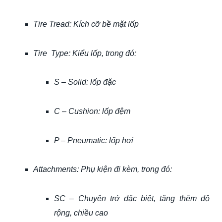
Tire Tread: Kích cỡ bề mặt lốp
Tire Type: Kiểu lốp, trong đó:
S – Solid: lốp đặc
C – Cushion: lốp đệm
P – Pneumatic: lốp hơi
Attachments: Phụ kiện đi kèm, trong đó:
SC – Chuyên trở đặc biệt, tăng thêm độ
rộng, chiều cao