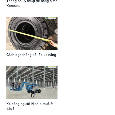
Thông số kỹ thuật xe nâng 5 tấn
Komatsu
Cách đọc thông số lốp xe nâng
Xe nâng người Nishio thuê ở
đâu?