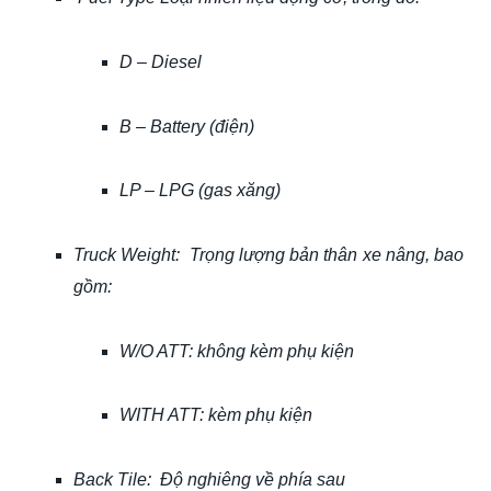
D – Diesel
B – Battery (điện)
LP – LPG (gas xăng)
Truck Weight: Trọng lượng bản thân xe nâng, bao
gồm:
W/O ATT: không kèm phụ kiện
WITH ATT: kèm phụ kiện
Back Tile: Độ nghiêng về phía sau