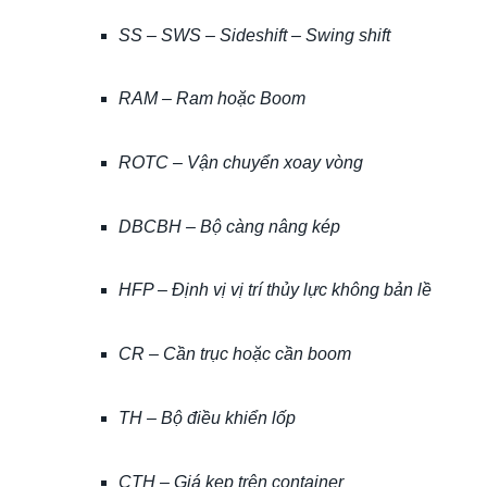
SS – SWS – Sideshift – Swing shift
RAM – Ram hoặc Boom
ROTC – Vận chuyển xoay vòng
DBCBH – Bộ càng nâng kép
HFP – Định vị vị trí thủy lực không bản lề
CR – Cần trục hoặc cần boom
TH – Bộ điều khiển lốp
CTH – Giá kẹp trên container