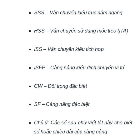
SSS – Vận chuyển kiểu trục nằm ngang
HSS – Vận chuyển sử dụng móc treo (ITA)
ISS – Vận chuyển kiểu tích hợp
ISFP – Càng nâng kiểu dịch chuyển vị trí
CW – Đối trọng đặc biệt
SF – Càng nâng đặc biệt
Chú ý: Các số sau chữ viết tắt này cho biết
số hoặc chiều dài của càng nâng