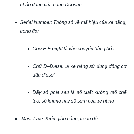
nhận dạng của hãng Doosan
Serial Number: Thông số về mã hiệu của xe nâng,
trong đó:
Chữ F-Freight là vận chuyển hàng hóa
Chữ D–Diesel là xe nâng sử dụng động cơ
dầu diesel
Dãy số phía sau là số xuất xưởng (số chế
tạo, số khung hay số seri) của xe nâng
Mast Type: Kiểu giàn nâng, trong đó: