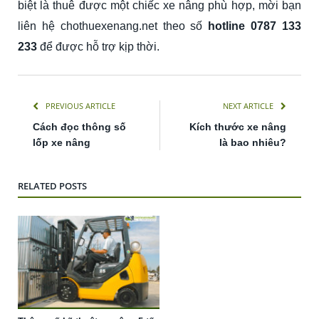
biệt là thuê được một chiếc xe nâng phù hợp, mời bạn
liên hệ chothuexenang.net theo số
hotline 0787 133
233
để được hỗ trợ kịp thời.
PREVIOUS ARTICLE
NEXT ARTICLE
Cách đọc thông số
Kích thước xe nâng
lốp xe nâng
là bao nhiêu?
RELATED POSTS