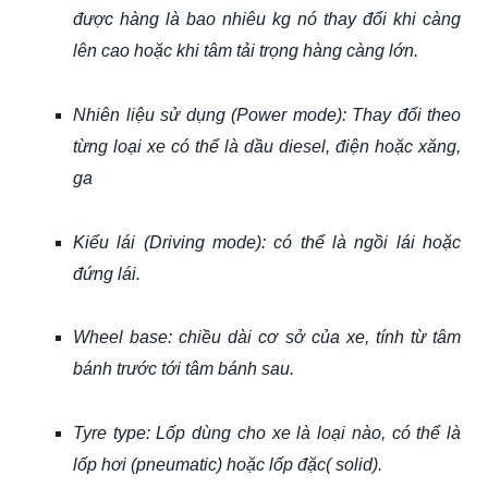
được hàng là bao nhiêu kg nó thay đổi khi càng
lên cao hoặc khi tâm tải trọng hàng càng lớn.
Nhiên liệu sử dụng (Power mode): Thay đổi theo
từng loại xe có thể là dầu diesel, điện hoặc xăng,
ga
Kiểu lái (Driving mode): có thể là ngồi lái hoặc
đứng lái.
Wheel base: chiều dài cơ sở của xe, tính từ tâm
bánh trước tới tâm bánh sau.
Tyre type: Lốp dùng cho xe là loại nào, có thể là
lốp hơi (pneumatic) hoặc lốp đặc( solid).