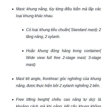
Mast: khung nâng, tùy từng điều kiện mà lắp các
loại khung khác nhau.
Có loại khung tiêu chuẩn( Standard mast): 2
tầng nâng, 2 xylanh.
Hoặc khung đóng hàng trong container(
Wide view full free 2-stage mast; 3-stage
mast)
Mast tilt angle, front/rear: góc nghiêng của khung
nâng, được thực hiện bởi 2 xylanh nghiêng 2 bên.
Free lifting height( chiều cao nâng tự do): là
khoảng cách mà khi nâng, kết cấu khung không