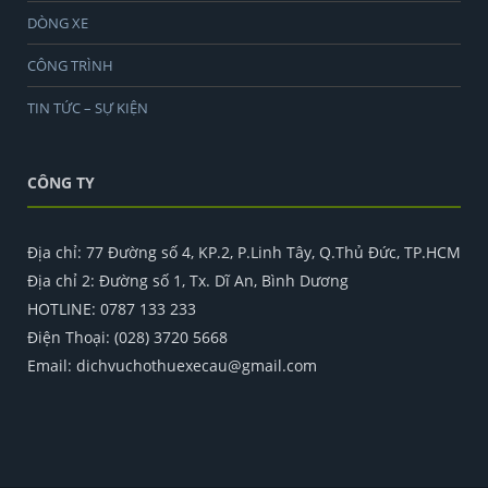
DÒNG XE
CÔNG TRÌNH
TIN TỨC – SỰ KIỆN
CÔNG TY
Địa chỉ: 77 Đường số 4, KP.2, P.Linh Tây, Q.Thủ Đức, TP.HCM
Địa chỉ 2: Đường số 1, Tx. Dĩ An, Bình Dương
HOTLINE: 0787 133 233
Điện Thoại: (028) 3720 5668
Email: dichvuchothuexecau@gmail.com