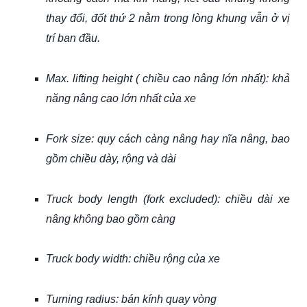
thay đổi, đốt thứ 2 nằm trong lòng khung vẫn ở vị
trí ban đầu.
Max. lifting height ( chiều cao nâng lớn nhất): khả
năng nâng cao lớn nhất của xe
Fork size: quy cách càng nâng hay nĩa nâng, bao
gồm chiều dày, rộng và dài
Truck body length (fork excluded): chiều dài xe
nâng không bao gồm càng
Truck body width: chiều rộng của xe
Turning radius: bán kính quay vòng