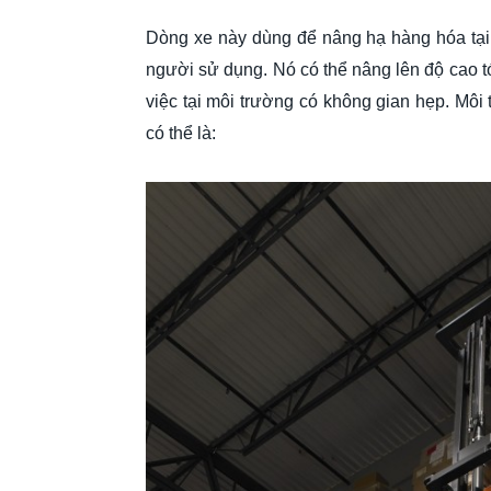
Dòng xe này dùng để nâng hạ hàng hóa tại 
người sử dụng. Nó có thể nâng lên độ cao tớ
việc tại môi trường có không gian hẹp. Môi 
có thể là: