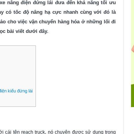
xe nâng điện đứng lái đưa đến khả năng tối ưu
y có tốc độ nâng hạ cực nhanh cùng với đó là
hảo cho việc vận chuyển hàng hóa ở những lối đi
ọc bài viết dưới đây.
ện kiểu đứng lái
i cái tên
reach truck, nó chuyên được sử dụng trong