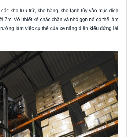
các kho lưu trữ, kho hàng, kho lạnh tùy vào mục đích
i 7m. Với thiết kế chắc chắn và nhỏ gọn nó có thể làm
trường làm việc cụ thể của xe nâng điện kiểu đứng lái