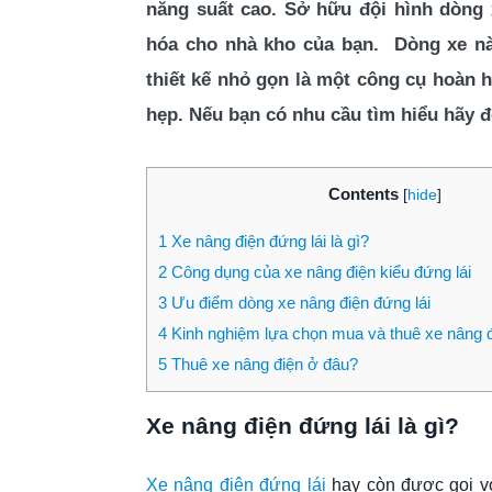
năng suất cao. Sở hữu đội hình dòng 
hóa cho nhà kho của bạn. Dòng xe nà
thiết kế nhỏ gọn là một công cụ hoàn 
hẹp. Nếu bạn có nhu cầu tìm hiểu hãy đ
Contents
[
hide
]
1
Xe nâng điện đứng lái là gì?
2
Công dụng của xe nâng điện kiểu đứng lái
3
Ưu điểm dòng xe nâng điện đứng lái
4
Kinh nghiệm lựa chọn mua và thuê xe nâng đi
5
Thuê xe nâng điện ở đâu?
Xe nâng điện đứng lái là gì?
Xe nâng điện đứng lái
hay còn được gọi vớ