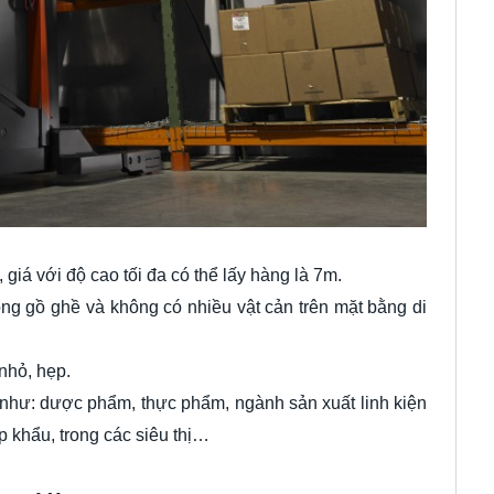
giá với độ cao tối đa có thể lấy hàng là 7m.
ng gồ ghề và không có nhiều vật cản trên mặt bằng di
nhỏ, hẹp.
như: dược phẩm, thực phẩm, ngành sản xuất linh kiện
p khẩu, trong các siêu thị…