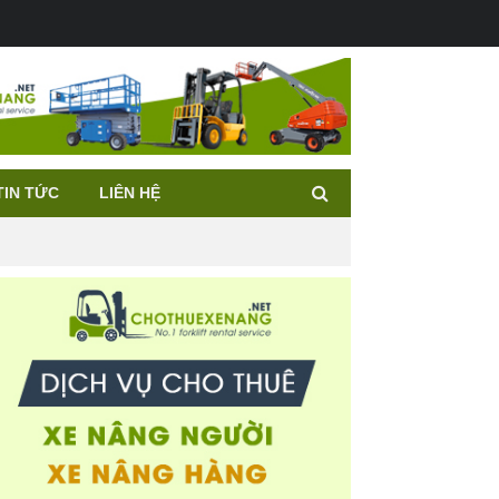
TIN TỨC
LIÊN HỆ