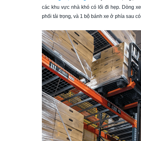
các khu vực nhà khó có lối đi hẹp. Dòng xe
phối tải trọng, và 1 bộ bánh xe ở phía sau