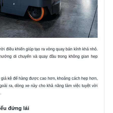
ời điều khiển giúp tạo ra vòng quay bán kính khá nhỏ.
 hướng di chuyển và quay đầu trong không gian hẹp
c giá kệ để hàng được cao hơn, khoảng cách hẹp hơn,
goài ra, dòng xe này cho khả năng làm việc tuyệt vời
.
ểu đứng lái