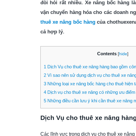
đòi hỏi rất nhiều. Xe nâng bốc hàng l
vận chuyển hàng hóa cho các doanh ngh
thuê xe nâng bốc hàng
của chothuexena
cả hợp lý.
Contents
[
hide
]
1
Dịch Vụ cho thuê xe nâng hàng bao gồm côn
2
Vì sao nên sử dụng dịch vụ cho thuê xe nân
3
Những loại xe nâng bốc hàng cho thuê hiện t
4
Dịch vụ cho thuê xe nâng có những ưu điểm
5
Những điều cần lưu ý khi cần thuê xe nâng
Dịch Vụ cho thuê xe nâng hàn
Các lĩnh vực trong dịch vụ cho thuê xe nân