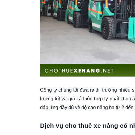
Công ty chúng tôi đưa ra thị trường nhiều s
lượng tốt và giá cả luôn hợp lý nhất cho c
đáp ứng đầy đủ về độ cao nâng hạ từ 2 đến
Dịch vụ cho thuê xe nâng có 