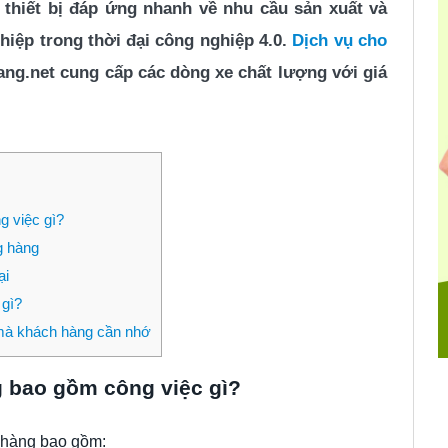
à thiết bị đáp ứng nhanh về nhu cầu sản xuất và
iệp trong thời đại công nghiệp 4.0.
Dịch vụ cho
ng.net cung cấp các dòng xe chất lượng với giá
g việc gì?
g hàng
ại
 gì?
 mà khách hàng cần nhớ
g bao gồm công việc gì?
g hàng bao gồm: