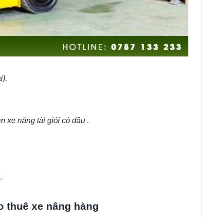
i).
xe nâng tài giỏi có dầu .
.
o thuê xe nâng hàng