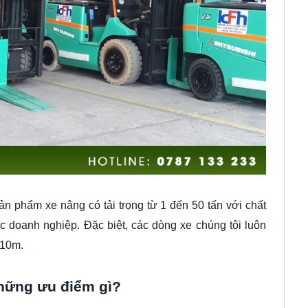
ản phẩm xe nâng có tải trọng từ 1 đến 50 tấn với chất
ác doanh nghiệp. Đặc biệt, các dòng xe chúng tôi luôn
 10m.
những ưu điểm gì?