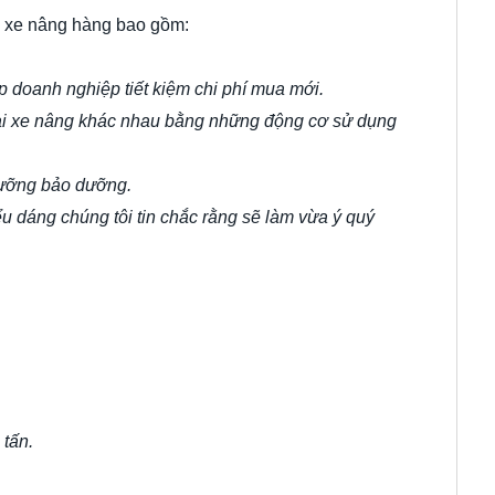
ê xe nâng hàng bao gồm:
p doanh nghiệp tiết kiệm chi phí mua mới.
oại xe nâng khác nhau bằng những động cơ sử dụng
dưỡng bảo dưỡng.
ểu dáng chúng tôi tin chắc rằng sẽ làm vừa ý quý
 tấn.