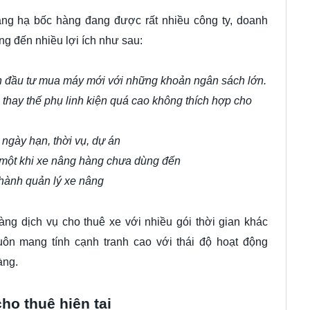
ng hạ bốc hàng đang được rất nhiều công ty, doanh
ng đến nhiều lợi ích như sau:
 đầu tư mua máy mới với những khoản ngân sách lớn.
hay thế phụ linh kiện quá cao không thích hợp cho
ngày hạn, thời vụ, dự án
i một khi xe nâng hàng chưa dùng đến
 hành quản lý xe nâng
g dịch vụ cho thuê xe với nhiều gói thời gian khác
uôn mang tính cạnh tranh cao với thái độ hoạt động
àng.
ho thuê hiện tại