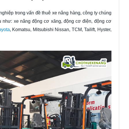
ghiệp trong vấn đề thuê xe nâng hàng, công ty chúng
u như: xe nâng động cơ xăng, động cơ điện, động cơ
oyota
, Komatsu, Mitsubishi Nissan, TCM, Tailift, Hyster,