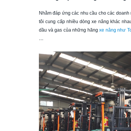
Nhằm đáp ứng các nhu cầu cho các doanh n
tôi cung cấp nhiều dòng xe nâng khác nha
dầu và gas của những hãng
xe nâng như T
…