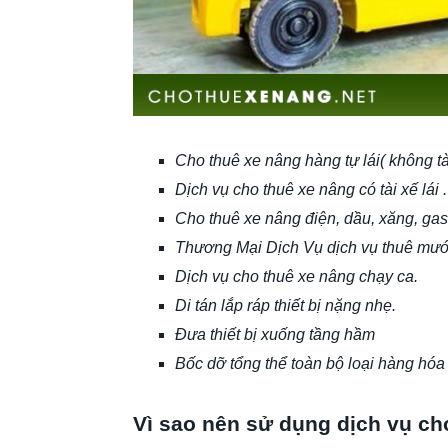
Cho thuê xe nâng hàng tự lái( không tà
Dịch vụ cho thuê xe nâng có tài xế lái .
Cho thuê xe nâng điện, dầu, xăng, gas
Thương Mại Dịch Vụ dịch vụ thuê mướn 
Dịch vụ cho thuê xe nâng chạy ca.
Di tán lắp ráp thiết bị nặng nhẹ.
Đưa thiết bị xuống tầng hầm
Bốc dỡ tổng thể toàn bộ loại hàng hóa 
Vì sao nên sử dụng dịch vụ ch