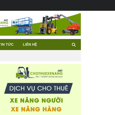
TIN TỨC
LIÊN HỆ