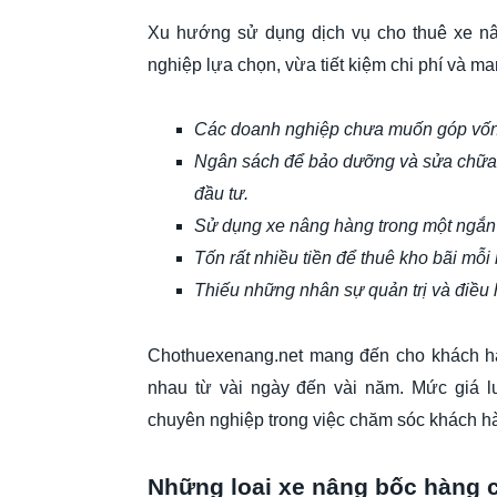
Xu hướng sử dụng dịch vụ cho thuê xe nâ
nghiệp lựa chọn, vừa tiết kiệm chi phí và ma
Các doanh nghiệp chưa muốn góp vốn
Ngân sách để bảo dưỡng và sửa chữa t
đầu tư.
Sử dụng xe nâng hàng trong một ngắn 
Tốn rất nhiều tiền để thuê kho bãi mỗ
Thiếu những nhân sự quản trị và điều
Chothuexenang.net mang đến cho khách hàn
nhau từ vài ngày đến vài năm. Mức giá l
chuyên nghiệp trong việc chăm sóc khách h
Những loại xe nâng bốc hàng c