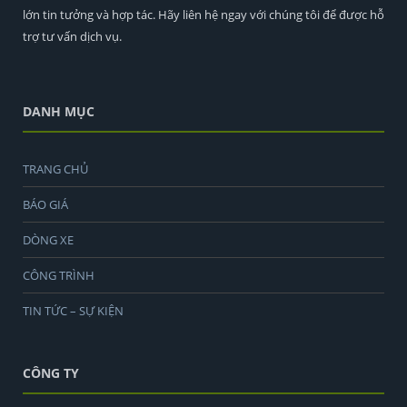
lớn tin tưởng và hợp tác. Hãy liên hệ ngay với chúng tôi để được hỗ
trợ tư vấn dịch vụ.
DANH MỤC
TRANG CHỦ
BÁO GIÁ
DÒNG XE
CÔNG TRÌNH
TIN TỨC – SỰ KIỆN
CÔNG TY