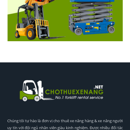
Chúng tôi tự hào là đơn vị cho thuê xe nâng hàng & xe nâng người
uy tín với đội ngủ nhân viên giàu kinh nghiệm. Được nhiều đối tác