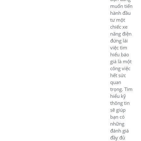
muốn tiến
hành đầu
tư một
chiếc xe
nâng điện
đứng lái
việc tìm
hiểu báo
giá là một
công việc
hết sức
quan
trọng. Tìm
hiểu kỹ
thông tin
sẽ giúp
bạn có
những
đánh giá
đầy đủ