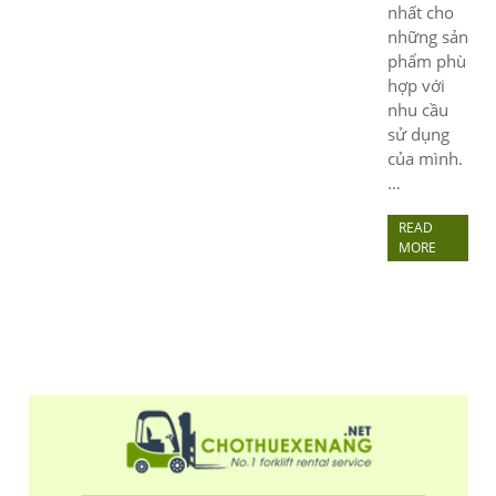
nhất cho
những sản
phẩm phù
hợp với
nhu cầu
sử dụng
của mình.
…
READ
MORE