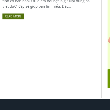
tính cơ bản nào? Ưu điểm nổi bật là gì? Nội dung bài
viết dưới đây sẽ giúp bạn tìm hiểu. Đặc…
READ MORE