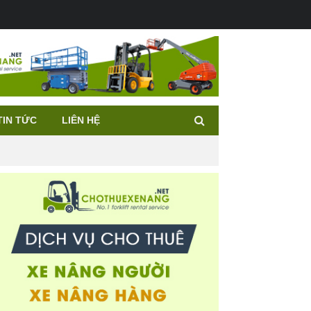
TIN TỨC
LIÊN HỆ