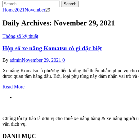
Search
Home
2021
November
29
Daily Archives:
November 29, 2021
Thông số kỹ thuật
Hộp số xe nâng Komatsu có gì đặc biệt
By
admin
November 29, 2021
0
Xe nâng Komatsu là phương tiện không thể thiếu nhằm phục vụ cho 
được quan tâm hàng đầu. Bởi, loại phụ tùng này đảm nhận vai trò v
Read More
Chúng tôi tự hào là đơn vị cho thuê xe nâng hàng & xe nâng người uy
vấn dịch vụ.
DANH MỤC